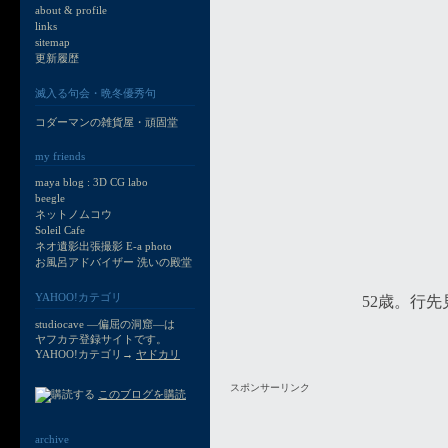
about & profile
links
sitemap
更新履歴
滅入る句会・晩冬優秀句
コダーマンの雑貨屋・頑固堂
my friends
maya blog : 3D CG labo
beegle
ネットノムコウ
Soleil Cafe
ネオ遺影出張撮影 E-a photo
お風呂アドバイザー 洗いの殿堂
YAHOO!カテゴリ
52歳。行
studiocave —偏屈の洞窟—は
ヤフカテ登録サイトです。
YAHOO!カテゴリ→
ヤドカリ
スポンサーリンク
このブログを購読
archive