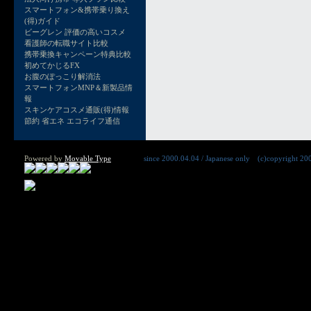
スマートフォン&携帯乗り換え
(得)ガイド
ビーグレン 評価の高いコスメ
看護師の転職サイト比較
携帯乗換キャンペーン特典比較
初めてかじるFX
お腹のぽっこり解消法
スマートフォンMNP＆新製品情
報
スキンケアコスメ通販(得)情報
節約 省エネ エコライフ通信
Powered by
Movable Type
since 2000.04.04 / Japanese only (c)copyright 2000