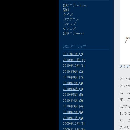
ぼやコラarchives
語録
クイズ
ジフアニメ
スナップ
ケブログ
ぼやコラannex
月別
アーカイブ
2011年1月 (2)
2010年12月 (1)
2010年10月 (1)
タミヤ1
2010年9月 (2)
2010年8月 (2)
とい
2010年7月 (3)
とい
2010年6月 (4)
は、
2010年5月 (5)
す。
2010年4月 (5)
は常
2010年3月 (4)
2010年2月 (6)
しつ
2010年1月 (5)
た、
2009年12月 (5)
ござ
2009年11月 (9)