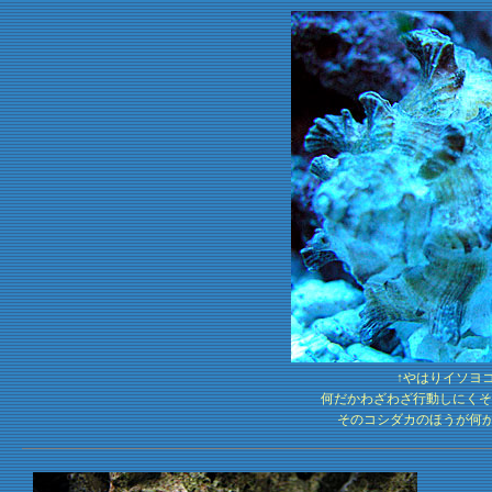
↑やはりイソヨ
何だかわざわざ行動しにくそ
そのコシダカのほうが何