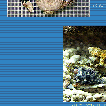
オウギガニ
↑つうわけで、05年9月以降