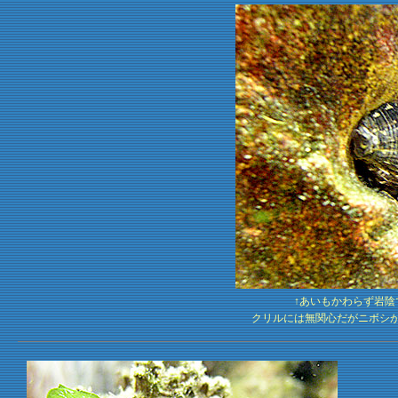
↑あいもかわらず岩
クリルには無関心だがニボシ