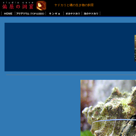
ヤドカリと磯の生き物の飼育