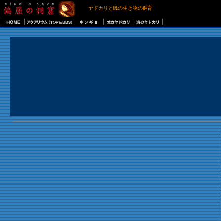
ヤドカリと磯の生き物の飼育