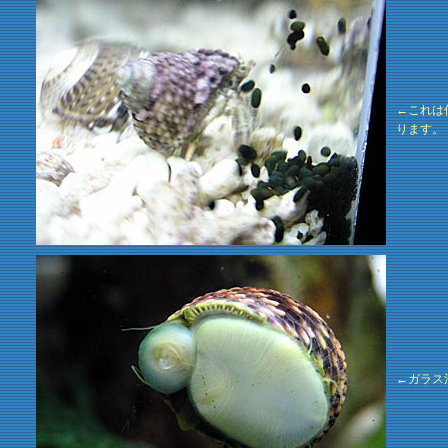
←これは
ります。
←ガラス