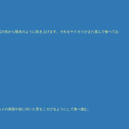
尻の先から噴水のように吹き上げます。それをヤドカリがまた喜んで食べてお
カメの表面や岩に付いた苔をこそげるようにして食べ進む。