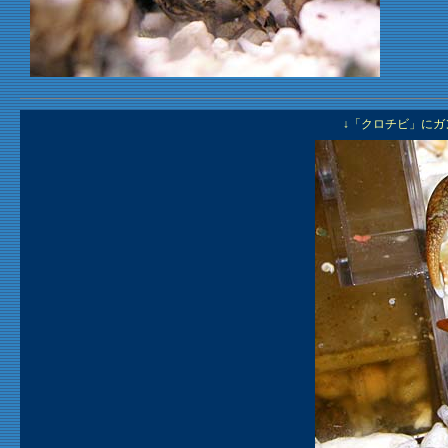
↓「クロチビ」に