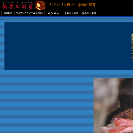
ヤドカリと磯の生き物の飼育