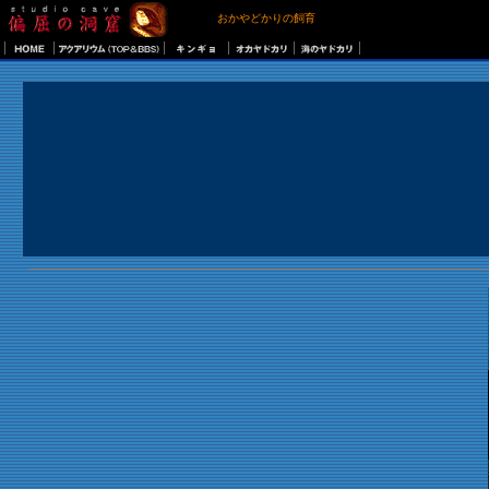
おかやどかりの飼育