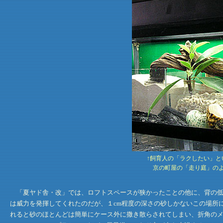
↑飼育人の「ラクしたい」
京の町屋の「走り庭」の
「夏ヤド舎・改」では、ロフトスペースが狭かったことの他に、背の低
は威力を発揮してくれたのだが、１cm程度の深さの砂しかないこの場所
れると砂のほとんどは簡単にケース外に撒き散らされてしまい、折角の