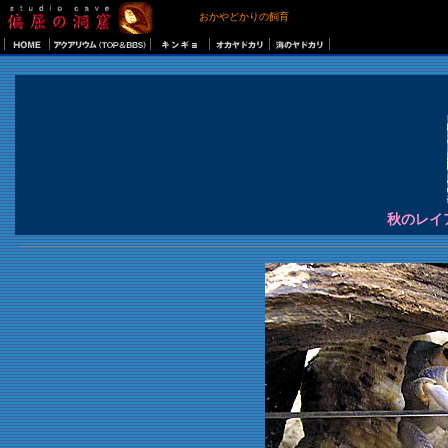
おかやどかりの飼育
秋のレイ