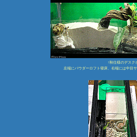
↑秋仕様のデスク
左端にパウダーロフト寝床、右端には中目サ