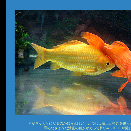
何がキッカケになるのか知らんけど、とつじょ清正が拾丸を追っ
罪のなさそうな清正の目がかえって怖いw（09.11.16撮