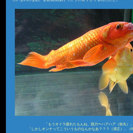
「もうオイラ疲れたもんね、脱力〜ハアハア（拾丸）
「しかしオンナってこういうものなんかなあ？？？（清正）」（09.1