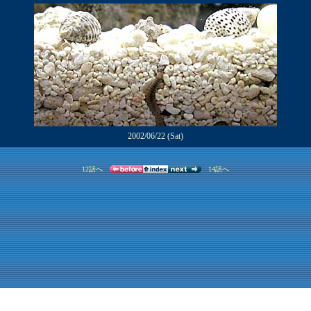
2002/06/22 (Sat)
12話へ
14話へ