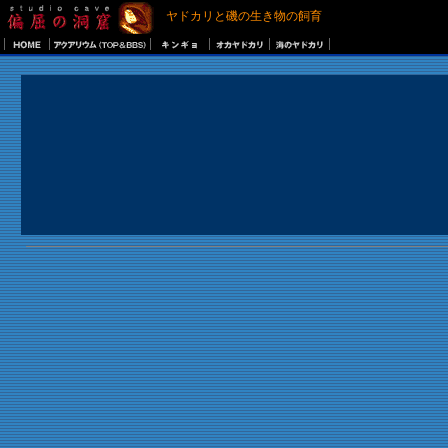
ヤドカリと磯の生き物の飼育