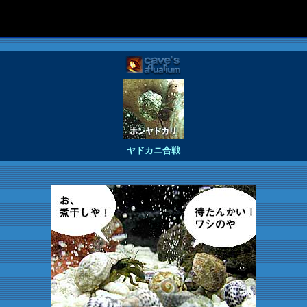
ヤドカニ合戦