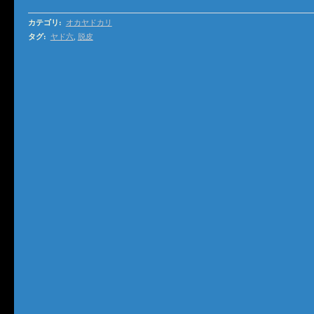
カテゴリ
:
オカヤドカリ
タグ
:
ヤド六
,
脱皮