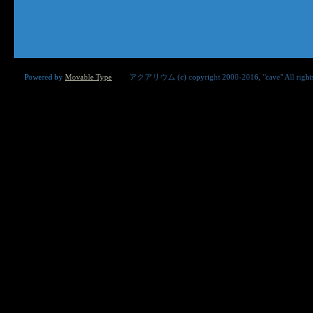
Powered by
Movable Type
アクアリウム (c) copyright 2000-2016, "cave" 