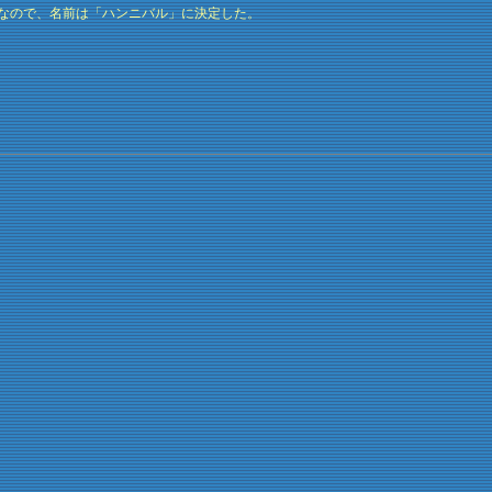
なので、名前は「ハンニバル」に決定した。