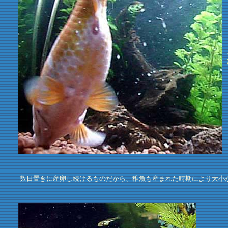
数日置きに産卵し続けるものだから、稚魚も産まれた時期により大小が