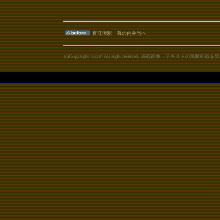
直江津駅 幕の内弁当へ
(c)Copyright "cave" All right reserved. 掲載画像・テキストの無断転