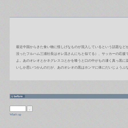
最近中国からきた食い物に怪しげなものが混入しているという話題など
没ったフルハム三浦社長はオレ流さんにちと似てる）、サッカーの応援
よ。あのオレオとかネグレスコとかを喰うと口の中がもの凄く真っ黒に
いしか思いつかんのだが、あのオレオの黒はホンマに体にだいじょうぶ
What's up