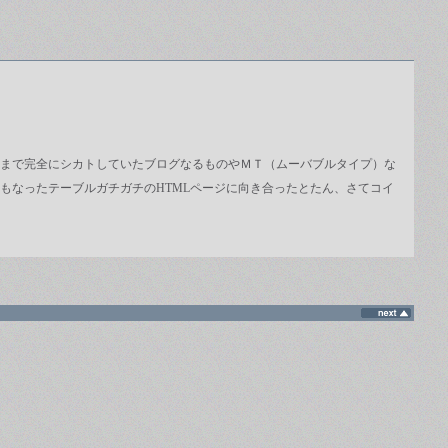
まで完全にシカトしていたブログなるものやＭＴ（ムーバブルタイプ）な
もなったテーブルガチガチのHTMLページに向き合ったとたん、さてコイ