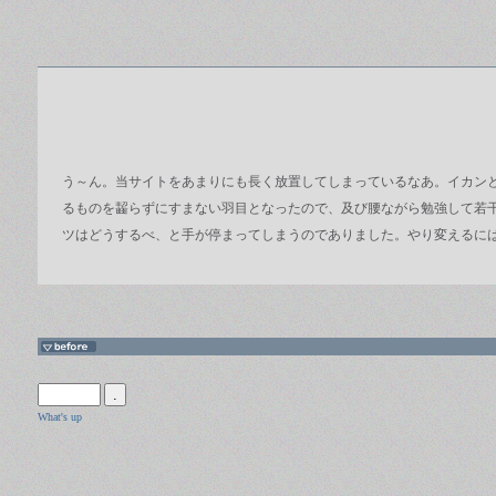
う～ん。当サイトをあまりにも長く放置してしまっているなあ。イカン
るものを齧らずにすまない羽目となったので、及び腰ながら勉強して若干
ツはどうするべ、と手が停まってしまうのでありました。やり変えるに
What's up