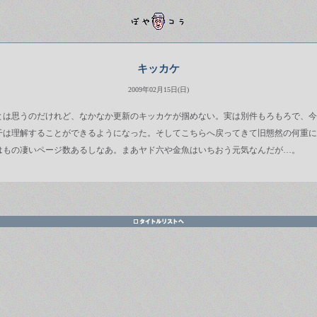
キッカケ
2009年02月15日(日)
とは思うのだけれど、なかなか更新のキッカケが掴めない。実は別件もろもろで、今
は理解することができるようになった。そしてこちらへ戻ってきて旧態然の何重に
はもの凄いページ数あるしなあ。まあヤド六や金魚はいちおう元気なんだが…。